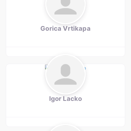
Gorica Vrtikapa
Igor Lacko