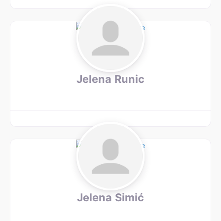
Jelena Runic
Jelena Simić