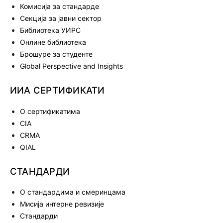
Комисија за стандарде
Секција за јавни сектор
Библиотека УИРС
Онлине библиотека
Брошуре за студенте
Global Perspective and Insights
ИИА СЕРТИФИКАТИ
О сертификатима
CIA
CRMA
QIAL
СТАНДАРДИ
О стандардима и смеринцама
Мисија интерне ревизије
Стандарди