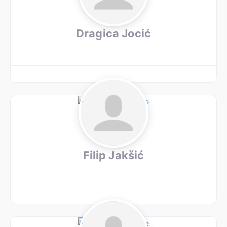
Dragica Jocić
Filip Jakšić