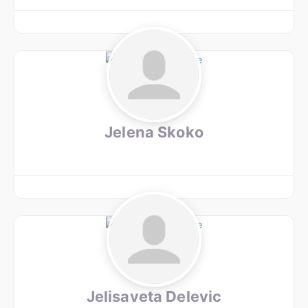
Jelena Skoko
Jelisaveta Delevic