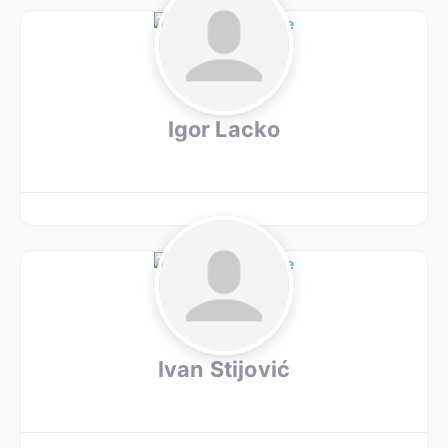
Igor Lacko
Ivan Stijović