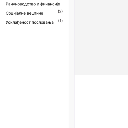
Рачуноводство и финансије
(
2
)
Социјалне вештине
(
1
)
Усклађеност пословања