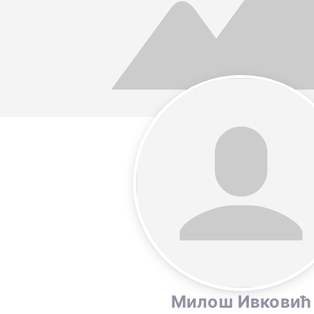
Милош Ивковић