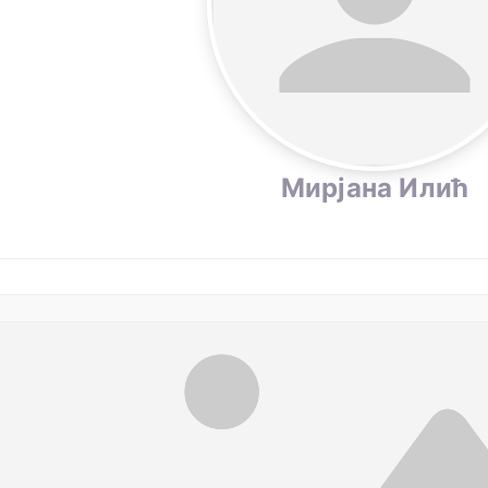
Мирјана Илић