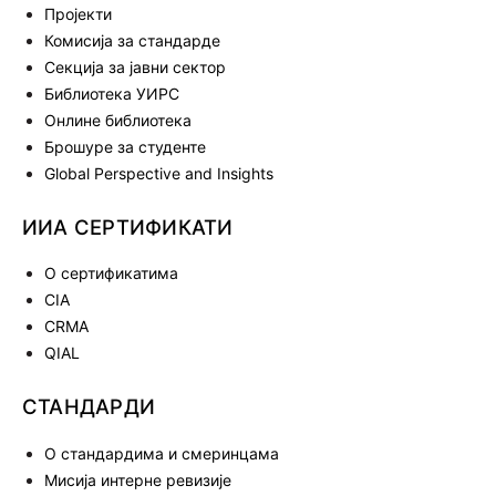
Пројекти
Комисија за стандарде
Секција за јавни сектор
Библиотека УИРС
Онлине библиотека
Брошуре за студенте
Global Perspective and Insights
ИИА СЕРТИФИКАТИ
О сертификатима
CIA
CRMA
QIAL
СТАНДАРДИ
О стандардима и смеринцама
Мисија интерне ревизије