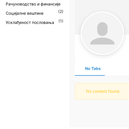
Рачуноводство и финансије
(
2
)
Социјалне вештине
(
1
)
Усклађеност пословања
No Tabs
No content found.