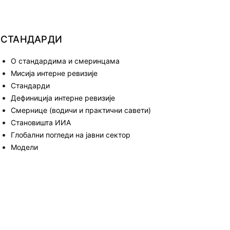
И
СТАНДАРДИ
О стандардима и смеринцама
Мисија интерне ревизије
Стандарди
Дефиниција интерне ревизије
Смернице (водичи и практични савети)
Становишта ИИА
Глобални погледи на јавни сектор
Модели